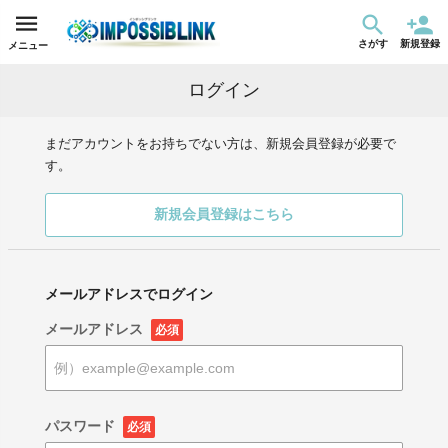
さがす
新規登録
メニュー
ログイン
まだアカウントをお持ちでない方は、新規会員登録が必要で
す。
新規会員登録はこちら
メールアドレスでログイン
メールアドレス
必須
パスワード
必須